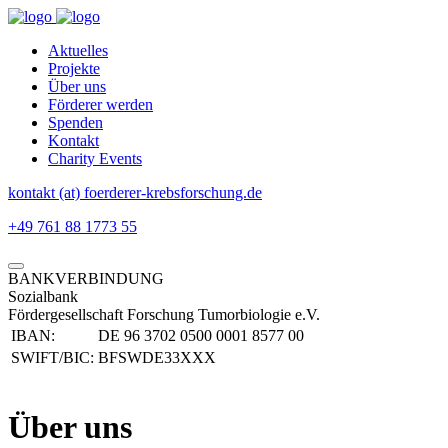
Aktuelles
Projekte
Über uns
Förderer werden
Spenden
Kontakt
Charity Events
kontakt (at) foerderer-krebsforschung.de
+49 761 88 1773 55
BANKVERBINDUNG
Sozialbank
Fördergesellschaft Forschung Tumorbiologie e.V.
IBAN:
DE 96 3702 0500 0001 8577 00
SWIFT/BIC:
BFSWDE33XXX
Über
uns