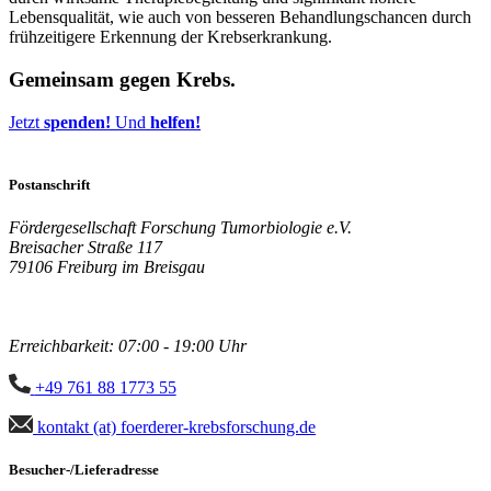
Lebensqualität, wie auch von besseren Behandlungschancen durch
frühzeitigere Erkennung der Krebserkrankung.
Gemeinsam gegen
Krebs
.
Jetzt
spenden!
Und
helfen!
Postanschrift
Fördergesellschaft Forschung Tumorbiologie e.V.
Breisacher Straße 117
79106 Freiburg im Breisgau
Erreichbarkeit: 07:00 - 19:00 Uhr
+49 761 88 1773 55
kontakt (at) foerderer-krebsforschung.de
Besucher-/Lieferadresse