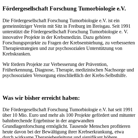
Fördergesellschaft Forschung Tumorbiologie e.V.
Die Fördergesellschaft Forschung Tumorbiologie e.V. ist ein
gemeinnütziger Verein mit Sitz in Freiburg im Breisgau. Seit 1991
unterstützt die Fördergesellschaft Forschung Tumorbiologie e. V.
innovative Projekte in der Krebsmedizin. Dazu gehören
Forschungsprojekte zu Fragen der Krebsentstehung, zu verbesserten
Therapiestrategien und zur psychosozialen Unterstützung von
Krebskranken.
Wir fördern Projekte zur Verbesserung der Prävention,
Früherkennung, Diagnose, Therapie, medizinischen Nachsorge und
psychosozialen Versorgung einschließlich der Krebs-Selbsthilfe.
Was wir bisher
erreicht
haben:
Die Fördergesellschaft Forschung Tumorbiologie e.V. hat seit 1991
über 10 Mio. Euro und mehr als 100 Projekte gefördert und mitunter
bahnbrechende Ergebnisse in der angewandten
Grundlagenforschung ermöglicht. Tausende Menschen profitieren
heute davon bei der Bewältigung ihrer Krebserkrankung, etwa
durch wirksame Therapiebegleitung und signifikant höhere