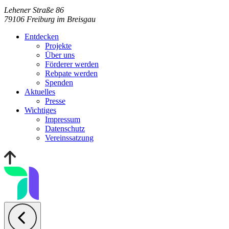
Lehener Straße 86
79106 Freiburg im Breisgau
Entdecken
Projekte
Über uns
Förderer werden
Rebpate werden
Spenden
Aktuelles
Presse
Wichtiges
Impressum
Datenschutz
Vereinssatzung