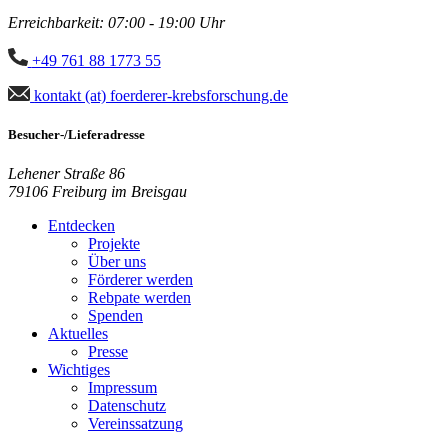
Erreichbarkeit: 07:00 - 19:00 Uhr
+49 761 88 1773 55
kontakt (at) foerderer-krebsforschung.de
Besucher-/Lieferadresse
Lehener Straße 86
79106 Freiburg im Breisgau
Entdecken
Projekte
Über uns
Förderer werden
Rebpate werden
Spenden
Aktuelles
Presse
Wichtiges
Impressum
Datenschutz
Vereinssatzung