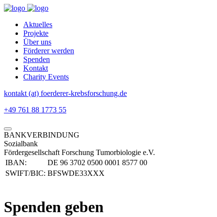
Aktuelles
Projekte
Über uns
Förderer werden
Spenden
Kontakt
Charity Events
kontakt (at) foerderer-krebsforschung.de
+49 761 88 1773 55
BANKVERBINDUNG
Sozialbank
Fördergesellschaft Forschung Tumorbiologie e.V.
IBAN:
DE 96 3702 0500 0001 8577 00
SWIFT/BIC:
BFSWDE33XXX
Spenden geben